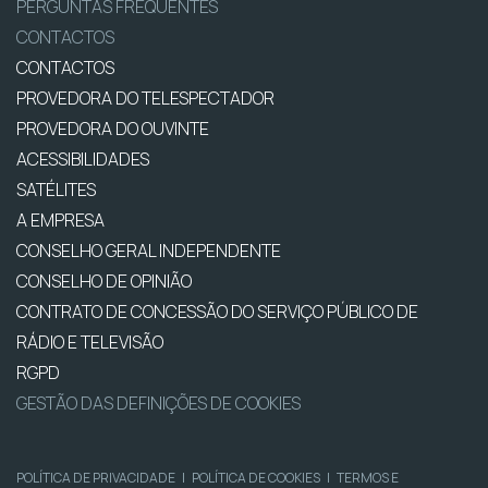
PERGUNTAS FREQUENTES
CONTACTOS
CONTACTOS
PROVEDORA DO TELESPECTADOR
PROVEDORA DO OUVINTE
ACESSIBILIDADES
SATÉLITES
A EMPRESA
CONSELHO GERAL INDEPENDENTE
CONSELHO DE OPINIÃO
CONTRATO DE CONCESSÃO DO SERVIÇO PÚBLICO DE
RÁDIO E TELEVISÃO
RGPD
GESTÃO DAS DEFINIÇÕES DE COOKIES
POLÍTICA DE PRIVACIDADE
|
POLÍTICA DE COOKIES
|
TERMOS E