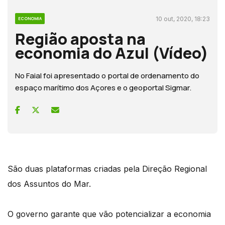
10 out, 2020, 18:23
ECONOMIA
Região aposta na
economia do Azul (Vídeo)
No Faial foi apresentado o portal de ordenamento do
espaço marítimo dos Açores e o geoportal Sigmar.
São duas plataformas criadas pela Direção Regional
dos Assuntos do Mar.
O governo garante que vão potencializar a economia