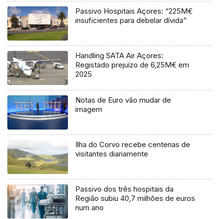
Passivo Hospitais Açores: “225M€
insuficientes para debelar dívida”
Handling SATA Air Açores:
Registado prejuízo de 6,25M€ em
2025
Notas de Euro vão mudar de
imagem
Ilha do Corvo recebe centenas de
visitantes diariamente
Passivo dos três hospitais da
Região subiu 40,7 milhões de euros
num ano