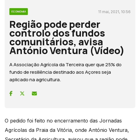
11 mai, 2021, 10:56
ECONOMIA
Região pode perder
controlo dos fundos
comunitários, avisa
António Ventura (Vídeo)
A Associação Agrícola da Terceira quer que 25% do
fundo de resiliência destinado aos Açores seja
aplicado na agricultura.
O pedido foi feito no encerramento das Jornadas
Agrícolas da Praia da Vitória, onde António Ventura,
Secretário da Agricultura, avisou que a região pode