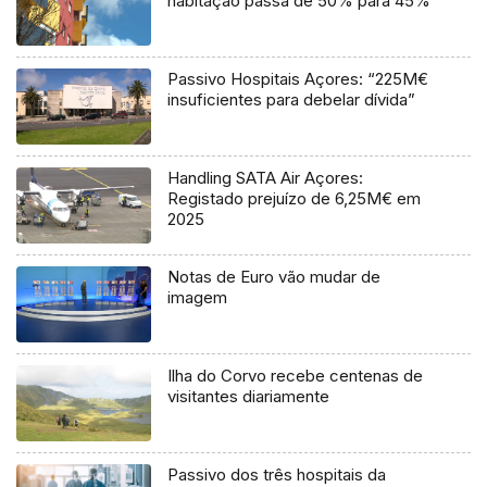
habitação passa de 50% para 45%
Passivo Hospitais Açores: “225M€
insuficientes para debelar dívida”
Handling SATA Air Açores:
Registado prejuízo de 6,25M€ em
2025
Notas de Euro vão mudar de
imagem
Ilha do Corvo recebe centenas de
visitantes diariamente
Passivo dos três hospitais da