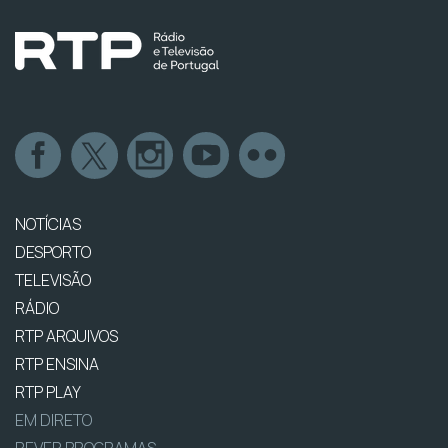
NOTÍCIAS
DESPORTO
TELEVISÃO
RÁDIO
RTP ARQUIVOS
RTP ENSINA
RTP PLAY
EM DIRETO