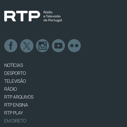
NOTÍCIAS
DESPORTO
TELEVISÃO
RÁDIO
RTP ARQUIVOS
RTP ENSINA
RTP PLAY
EM DIRETO