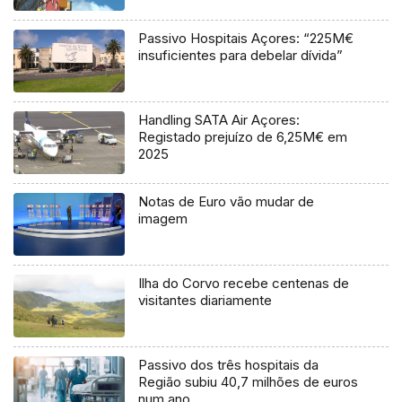
Passivo Hospitais Açores: “225M€
insuficientes para debelar dívida”
Handling SATA Air Açores:
Registado prejuízo de 6,25M€ em
2025
Notas de Euro vão mudar de
imagem
Ilha do Corvo recebe centenas de
visitantes diariamente
Passivo dos três hospitais da
Região subiu 40,7 milhões de euros
num ano