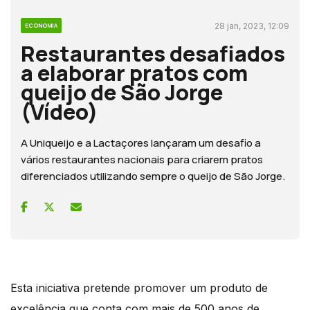
28 jan, 2023, 12:09
ECONOMIA
Restaurantes desafiados
a elaborar pratos com
queijo de São Jorge
(Vídeo)
A Uniqueijo e a Lactaçores lançaram um desafio a
vários restaurantes nacionais para criarem pratos
diferenciados utilizando sempre o queijo de São Jorge.
Esta iniciativa pretende promover um produto de
excelência que conta com mais de 500 anos de