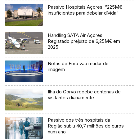
Passivo Hospitais Açores: “225M€
insuficientes para debelar dívida”
Handling SATA Air Açores:
Registado prejuízo de 6,25M€ em
2025
Notas de Euro vão mudar de
imagem
Ilha do Corvo recebe centenas de
visitantes diariamente
Passivo dos três hospitais da
Região subiu 40,7 milhões de euros
num ano