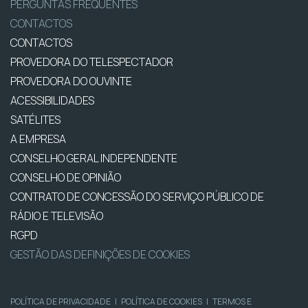
PERGUNTAS FREQUENTES
CONTACTOS
CONTACTOS
PROVEDORA DO TELESPECTADOR
PROVEDORA DO OUVINTE
ACESSIBILIDADES
SATÉLITES
A EMPRESA
CONSELHO GERAL INDEPENDENTE
CONSELHO DE OPINIÃO
CONTRATO DE CONCESSÃO DO SERVIÇO PÚBLICO DE
RÁDIO E TELEVISÃO
RGPD
GESTÃO DAS DEFINIÇÕES DE COOKIES
POLÍTICA DE PRIVACIDADE
|
POLÍTICA DE COOKIES
|
TERMOS E