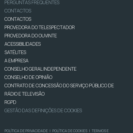
PERGUNTAS FREQUENTES
CONTACTOS
CONTACTOS
PROVEDORA DO TELESPECTADOR
PROVEDORA DO OUVINTE
ACESSIBILIDADES
SATÉLITES
A EMPRESA
CONSELHO GERAL INDEPENDENTE
CONSELHO DE OPINIÃO
CONTRATO DE CONCESSÃO DO SERVIÇO PÚBLICO DE
RÁDIO E TELEVISÃO
RGPD
GESTÃO DAS DEFINIÇÕES DE COOKIES
POLÍTICA DE PRIVACIDADE
|
POLÍTICA DE COOKIES
|
TERMOS E