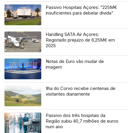
Passivo Hospitais Açores: “225M€
insuficientes para debelar dívida”
Handling SATA Air Açores:
Registado prejuízo de 6,25M€ em
2025
Notas de Euro vão mudar de
imagem
Ilha do Corvo recebe centenas de
visitantes diariamente
Passivo dos três hospitais da
Região subiu 40,7 milhões de euros
num ano