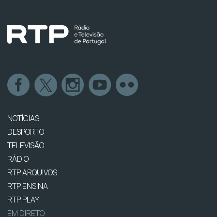
NOTÍCIAS
DESPORTO
TELEVISÃO
RÁDIO
RTP ARQUIVOS
RTP ENSINA
RTP PLAY
EM DIRETO