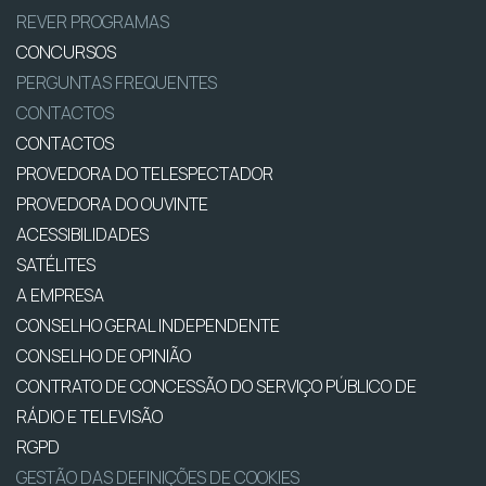
REVER PROGRAMAS
CONCURSOS
PERGUNTAS FREQUENTES
CONTACTOS
CONTACTOS
PROVEDORA DO TELESPECTADOR
PROVEDORA DO OUVINTE
ACESSIBILIDADES
SATÉLITES
A EMPRESA
CONSELHO GERAL INDEPENDENTE
CONSELHO DE OPINIÃO
CONTRATO DE CONCESSÃO DO SERVIÇO PÚBLICO DE
RÁDIO E TELEVISÃO
RGPD
GESTÃO DAS DEFINIÇÕES DE COOKIES