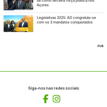
se como terceira força política nos
Açores
Legislativas 2025: AD congratula-se
com os 3 mandatos conquistados
PUB
Siga-nos nas redes sociais
Facebook
Instagram