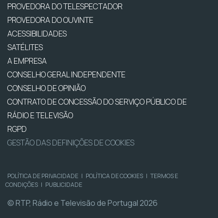
PROVEDORA DO TELESPECTADOR
PROVEDORA DO OUVINTE
ACESSIBILIDADES
SATÉLITES
A EMPRESA
CONSELHO GERAL INDEPENDENTE
CONSELHO DE OPINIÃO
CONTRATO DE CONCESSÃO DO SERVIÇO PÚBLICO DE
RÁDIO E TELEVISÃO
RGPD
GESTÃO DAS DEFINIÇÕES DE COOKIES
POLÍTICA DE PRIVACIDADE
|
POLÍTICA DE COOKIES
|
TERMOS E
CONDIÇÕES
|
PUBLICIDADE
© RTP, Rádio e Televisão de Portugal 2026