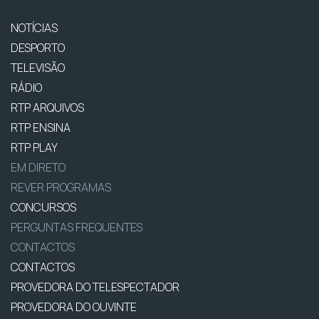
NOTÍCIAS
DESPORTO
TELEVISÃO
RÁDIO
RTP ARQUIVOS
RTP ENSINA
RTP PLAY
EM DIRETO
REVER PROGRAMAS
CONCURSOS
PERGUNTAS FREQUENTES
CONTACTOS
CONTACTOS
PROVEDORA DO TELESPECTADOR
PROVEDORA DO OUVINTE