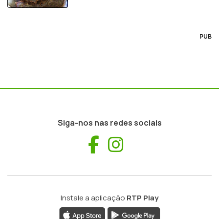
PUB
Siga-nos nas redes sociais
Facebook
Instagram
Instale a aplicação
RTP Play