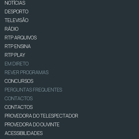
NOTÍCIAS
DESPORTO
TELEVISÃO
RÁDIO
RTP ARQUIVOS
RTP ENSINA
RTP PLAY
EM DIRETO
REVER PROGRAMAS
CONCURSOS
PERGUNTAS FREQUENTES
CONTACTOS
CONTACTOS
PROVEDORA DO TELESPECTADOR
PROVEDORA DO OUVINTE
ACESSIBILIDADES