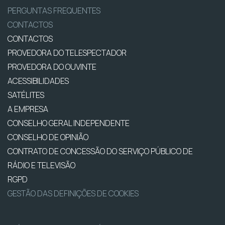
PERGUNTAS FREQUENTES
CONTACTOS
CONTACTOS
PROVEDORA DO TELESPECTADOR
PROVEDORA DO OUVINTE
ACESSIBILIDADES
SATÉLITES
A EMPRESA
CONSELHO GERAL INDEPENDENTE
CONSELHO DE OPINIÃO
CONTRATO DE CONCESSÃO DO SERVIÇO PÚBLICO DE
RÁDIO E TELEVISÃO
RGPD
GESTÃO DAS DEFINIÇÕES DE COOKIES