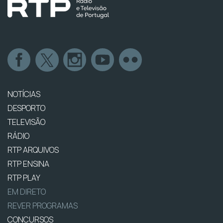
NOTÍCIAS
DESPORTO
TELEVISÃO
RÁDIO
RTP ARQUIVOS
RTP ENSINA
RTP PLAY
EM DIRETO
REVER PROGRAMAS
CONCURSOS