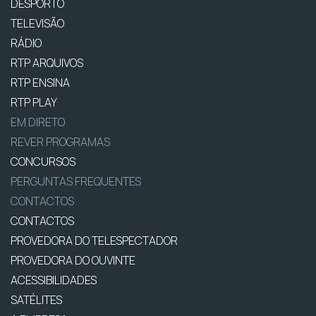
DESPORTO
TELEVISÃO
RÁDIO
RTP ARQUIVOS
RTP ENSINA
RTP PLAY
EM DIRETO
REVER PROGRAMAS
CONCURSOS
PERGUNTAS FREQUENTES
CONTACTOS
CONTACTOS
PROVEDORA DO TELESPECTADOR
PROVEDORA DO OUVINTE
ACESSIBILIDADES
SATÉLITES