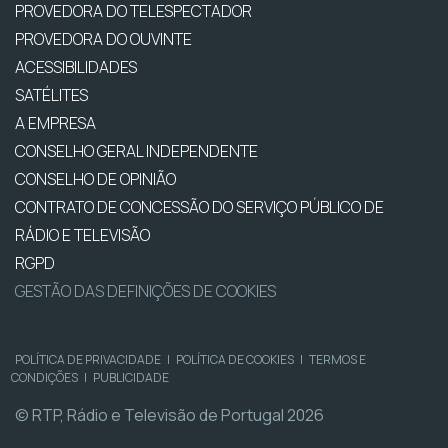
PROVEDORA DO TELESPECTADOR
PROVEDORA DO OUVINTE
ACESSIBILIDADES
SATÉLITES
A EMPRESA
CONSELHO GERAL INDEPENDENTE
CONSELHO DE OPINIÃO
CONTRATO DE CONCESSÃO DO SERVIÇO PÚBLICO DE
RÁDIO E TELEVISÃO
RGPD
GESTÃO DAS DEFINIÇÕES DE COOKIES
POLÍTICA DE PRIVACIDADE
|
POLÍTICA DE COOKIES
|
TERMOS E
CONDIÇÕES
|
PUBLICIDADE
© RTP, Rádio e Televisão de Portugal 2026