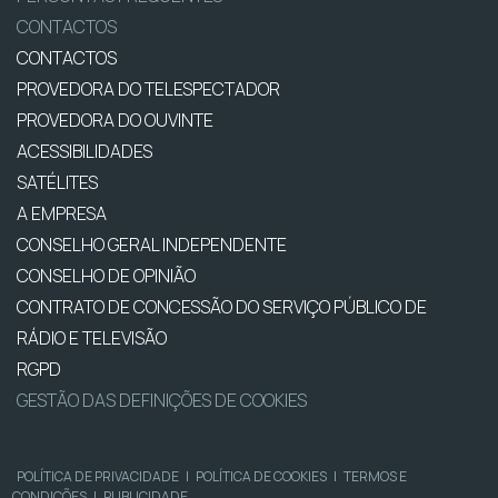
CONTACTOS
CONTACTOS
PROVEDORA DO TELESPECTADOR
PROVEDORA DO OUVINTE
ACESSIBILIDADES
SATÉLITES
A EMPRESA
CONSELHO GERAL INDEPENDENTE
CONSELHO DE OPINIÃO
CONTRATO DE CONCESSÃO DO SERVIÇO PÚBLICO DE
RÁDIO E TELEVISÃO
RGPD
GESTÃO DAS DEFINIÇÕES DE COOKIES
POLÍTICA DE PRIVACIDADE
|
POLÍTICA DE COOKIES
|
TERMOS E
CONDIÇÕES
|
PUBLICIDADE