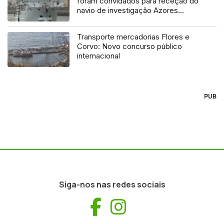
foram convidados para receção do
navio de investigação Azores
Ocean
Transporte mercadorias Flores e
Corvo: Novo concurso público
internacional
PUB
Siga-nos nas redes sociais
Facebook
Instagram