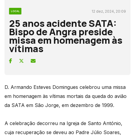
12 dez, 2024, 20:09
LOCAL
25 anos acidente SATA:
Bispo de Angra preside
missa em homenagem às
vítimas
D. Armando Esteves Domingues celebrou uma missa
em homenagem às vítimas mortais da queda do avião
da SATA em São Jorge, em dezembro de 1999.
A celebração decorreu na Igreja de Santo António,
cuja recuperação se deveu ao Padre Júlio Soares,