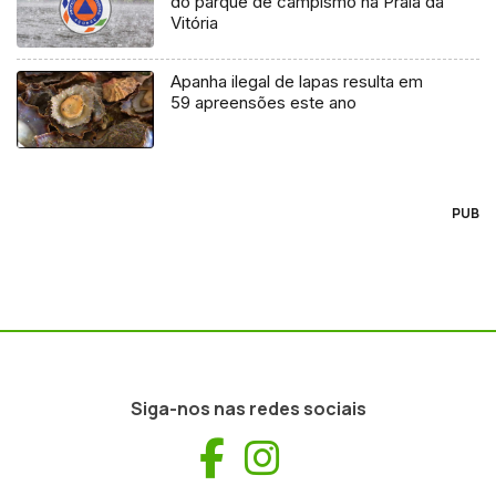
do parque de campismo na Praia da
Vitória
Apanha ilegal de lapas resulta em
59 apreensões este ano
PUB
Siga-nos nas redes sociais
Facebook
Instagram