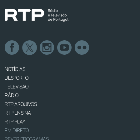
NOTÍCIAS
DESPORTO
TELEVISÃO
RÁDIO
RTP ARQUIVOS
RTP ENSINA
RTP PLAY
EM DIRETO
REVER PROGRAMAS