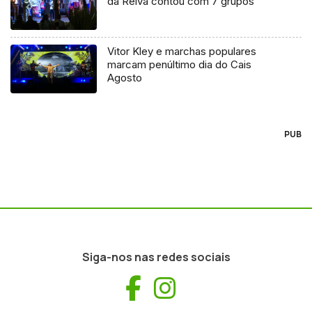
da Relva contou com 7 grupos
Vitor Kley e marchas populares
marcam penúltimo dia do Cais
Agosto
PUB
Siga-nos nas redes sociais
Facebook
Instagram