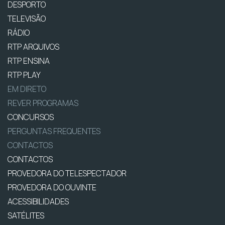
DESPORTO
TELEVISÃO
RÁDIO
RTP ARQUIVOS
RTP ENSINA
RTP PLAY
EM DIRETO
REVER PROGRAMAS
CONCURSOS
PERGUNTAS FREQUENTES
CONTACTOS
CONTACTOS
PROVEDORA DO TELESPECTADOR
PROVEDORA DO OUVINTE
ACESSIBILIDADES
SATÉLITES