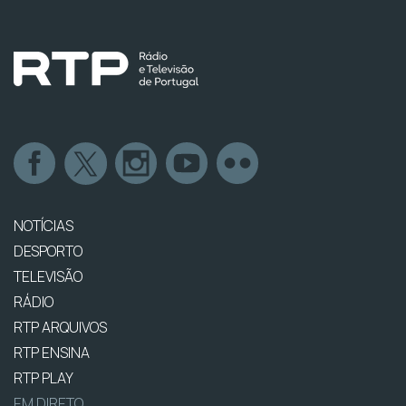
NOTÍCIAS
DESPORTO
TELEVISÃO
RÁDIO
RTP ARQUIVOS
RTP ENSINA
RTP PLAY
EM DIRETO