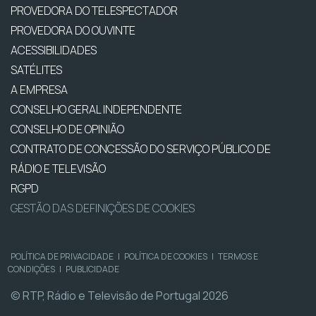
PROVEDORA DO TELESPECTADOR
PROVEDORA DO OUVINTE
ACESSIBILIDADES
SATÉLITES
A EMPRESA
CONSELHO GERAL INDEPENDENTE
CONSELHO DE OPINIÃO
CONTRATO DE CONCESSÃO DO SERVIÇO PÚBLICO DE
RÁDIO E TELEVISÃO
RGPD
GESTÃO DAS DEFINIÇÕES DE COOKIES
POLÍTICA DE PRIVACIDADE
|
POLÍTICA DE COOKIES
|
TERMOS E
CONDIÇÕES
|
PUBLICIDADE
© RTP, Rádio e Televisão de Portugal 2026