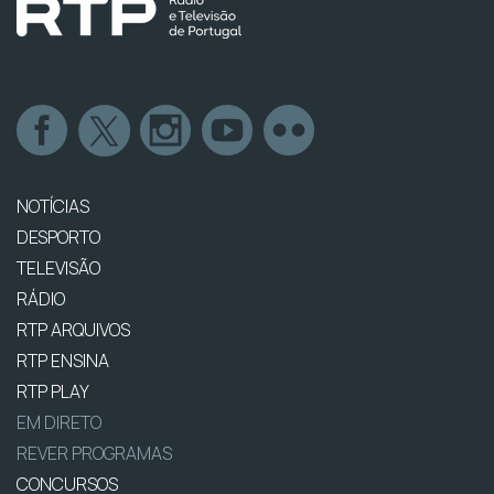
NOTÍCIAS
DESPORTO
TELEVISÃO
RÁDIO
RTP ARQUIVOS
RTP ENSINA
RTP PLAY
EM DIRETO
REVER PROGRAMAS
CONCURSOS