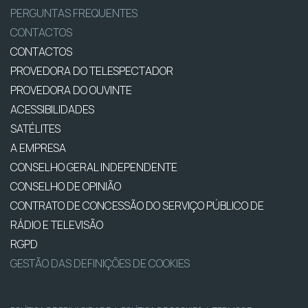
PERGUNTAS FREQUENTES
CONTACTOS
CONTACTOS
PROVEDORA DO TELESPECTADOR
PROVEDORA DO OUVINTE
ACESSIBILIDADES
SATÉLITES
A EMPRESA
CONSELHO GERAL INDEPENDENTE
CONSELHO DE OPINIÃO
CONTRATO DE CONCESSÃO DO SERVIÇO PÚBLICO DE
RÁDIO E TELEVISÃO
RGPD
GESTÃO DAS DEFINIÇÕES DE COOKIES