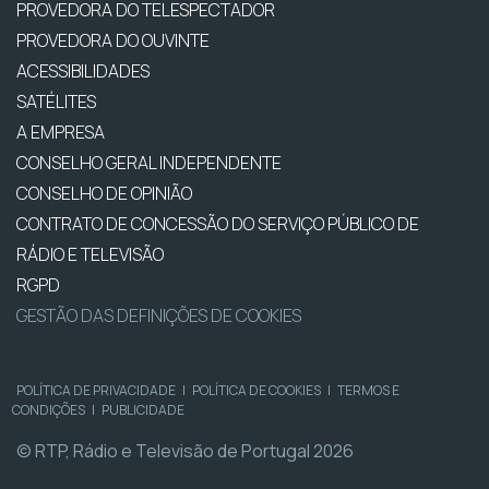
PROVEDORA DO TELESPECTADOR
PROVEDORA DO OUVINTE
ACESSIBILIDADES
SATÉLITES
A EMPRESA
CONSELHO GERAL INDEPENDENTE
CONSELHO DE OPINIÃO
CONTRATO DE CONCESSÃO DO SERVIÇO PÚBLICO DE
RÁDIO E TELEVISÃO
RGPD
GESTÃO DAS DEFINIÇÕES DE COOKIES
POLÍTICA DE PRIVACIDADE
|
POLÍTICA DE COOKIES
|
TERMOS E
CONDIÇÕES
|
PUBLICIDADE
© RTP, Rádio e Televisão de Portugal 2026