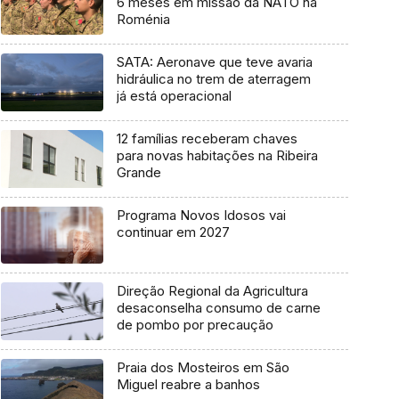
6 meses em missão da NATO na
Roménia
SATA: Aeronave que teve avaria
hidráulica no trem de aterragem
já está operacional
12 famílias receberam chaves
para novas habitações na Ribeira
Grande
Programa Novos Idosos vai
continuar em 2027
Direção Regional da Agricultura
desaconselha consumo de carne
de pombo por precaução
Praia dos Mosteiros em São
Miguel reabre a banhos