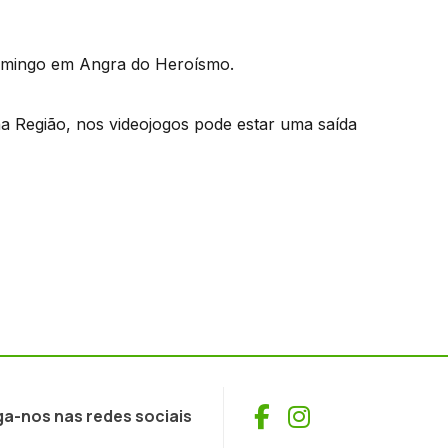
domingo em Angra do Heroísmo.
na Região, nos videojogos pode estar uma saída
Facebook
Instagram
ga-nos nas redes sociais