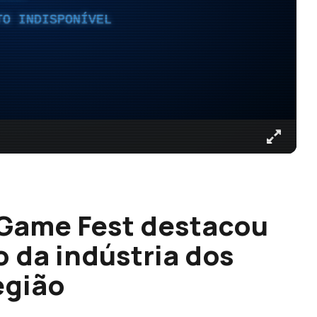
TO INDISPONÍVEL
 Game Fest destacou
 da indústria dos
egião