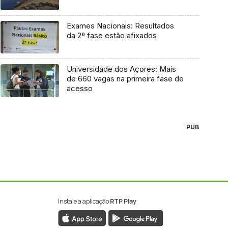
Exames Nacionais: Resultados
da 2ª fase estão afixados
Universidade dos Açores: Mais
de 660 vagas na primeira fase de
acesso
PUB
Instale a aplicação
RTP Play