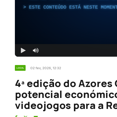
ESTE CONTEÚDO ESTÁ NESTE MOMEN
02 fev, 2026, 12:32
LOCAL
4ª edição do Azores
potencial económico
videojogos para a R