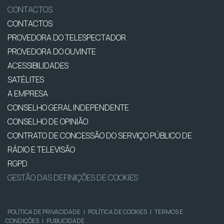
CONTACTOS
CONTACTOS
PROVEDORA DO TELESPECTADOR
PROVEDORA DO OUVINTE
ACESSIBILIDADES
SATÉLITES
A EMPRESA
CONSELHO GERAL INDEPENDENTE
CONSELHO DE OPINIÃO
CONTRATO DE CONCESSÃO DO SERVIÇO PÚBLICO DE
RÁDIO E TELEVISÃO
RGPD
GESTÃO DAS DEFINIÇÕES DE COOKIES
POLÍTICA DE PRIVACIDADE
|
POLÍTICA DE COOKIES
|
TERMOS E
CONDIÇÕES
|
PUBLICIDADE