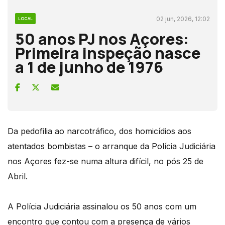
02 jun, 2026, 12:02
LOCAL
50 anos PJ nos Açores:
Primeira inspeção nasce
a 1 de junho de 1976
Da pedofilia ao narcotráfico, dos homicídios aos
atentados bombistas – o arranque da Polícia Judiciária
nos Açores fez-se numa altura difícil, no pós 25 de
Abril.
A Polícia Judiciária assinalou os 50 anos com um
encontro que contou com a presença de vários