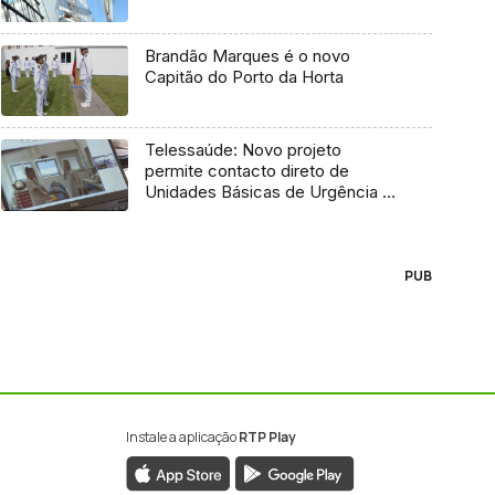
Brandão Marques é o novo
Capitão do Porto da Horta
Telessaúde: Novo projeto
permite contacto direto de
Unidades Básicas de Urgência e
médico regulador
PUB
Instale a aplicação
RTP Play