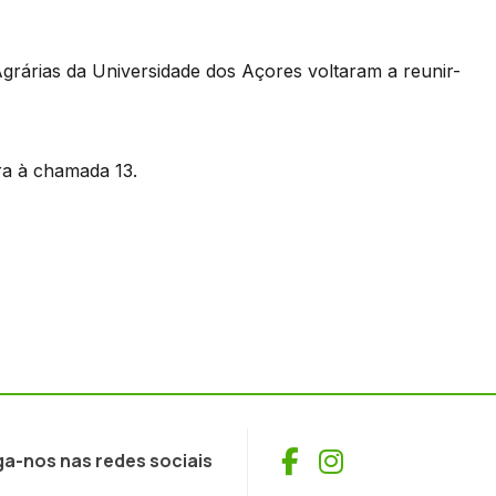
grárias da Universidade dos Açores voltaram a reunir-
ra à chamada 13.
Facebook
Instagram
ga-nos nas redes sociais