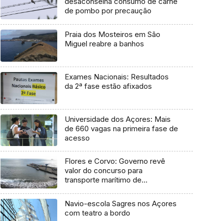
desaconselha consumo de carne
de pombo por precaução
Praia dos Mosteiros em São
Miguel reabre a banhos
Exames Nacionais: Resultados
da 2ª fase estão afixados
Universidade dos Açores: Mais
de 660 vagas na primeira fase de
acesso
Flores e Corvo: Governo revê
valor do concurso para
transporte marítimo de
mercadoria
Navio-escola Sagres nos Açores
com teatro a bordo