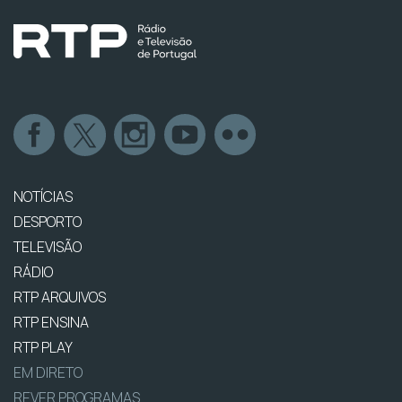
NOTÍCIAS
DESPORTO
TELEVISÃO
RÁDIO
RTP ARQUIVOS
RTP ENSINA
RTP PLAY
EM DIRETO
REVER PROGRAMAS