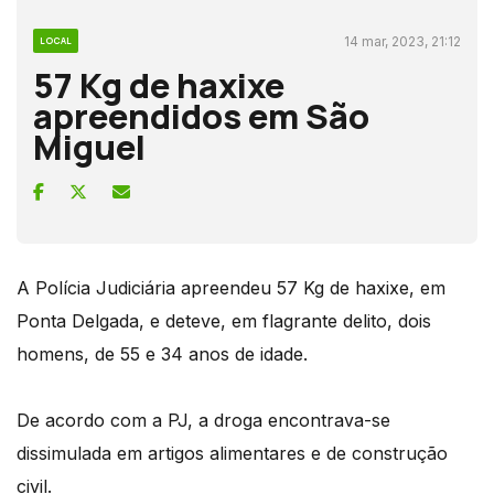
14 mar, 2023, 21:12
LOCAL
57 Kg de haxixe
apreendidos em São
Miguel
A Polícia Judiciária apreendeu 57 Kg de haxixe, em
Ponta Delgada, e deteve, em flagrante delito, dois
homens, de 55 e 34 anos de idade.
De acordo com a PJ, a droga encontrava-se
dissimulada em artigos alimentares e de construção
civil.