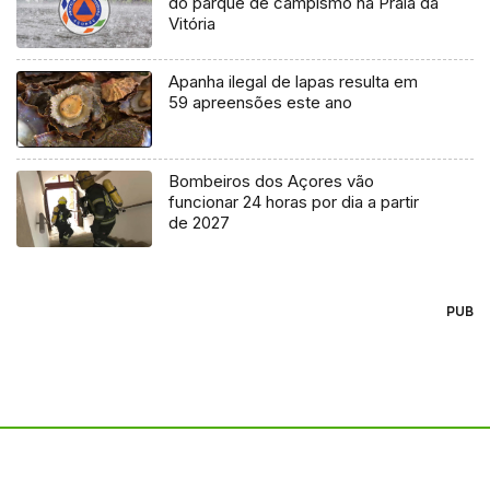
do parque de campismo na Praia da
Vitória
Apanha ilegal de lapas resulta em
59 apreensões este ano
Bombeiros dos Açores vão
funcionar 24 horas por dia a partir
de 2027
PUB