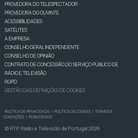
PROVEDORA DO TELESPECTADOR
PROVEDORA DO OUVINTE
ACESSIBILIDADES
SATÉLITES
A EMPRESA
CONSELHO GERAL INDEPENDENTE
CONSELHO DE OPINIÃO
CONTRATO DE CONCESSÃO DO SERVIÇO PÚBLICO DE
RÁDIO E TELEVISÃO
RGPD
GESTÃO DAS DEFINIÇÕES DE COOKIES
POLÍTICA DE PRIVACIDADE
|
POLÍTICA DE COOKIES
|
TERMOS E
CONDIÇÕES
|
PUBLICIDADE
© RTP, Rádio e Televisão de Portugal 2026