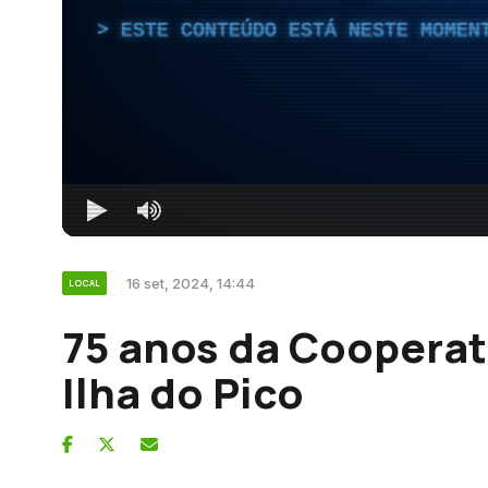
ESTE CONTEÚDO ESTÁ NESTE MOMEN
16 set, 2024, 14:44
LOCAL
75 anos da Cooperati
Ilha do Pico