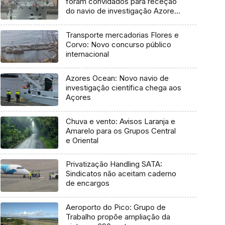
foram convidados para receção
do navio de investigação Azores
Ocean
Transporte mercadorias Flores e
Corvo: Novo concurso público
internacional
Azores Ocean: Novo navio de
investigação científica chega aos
Açores
Chuva e vento: Avisos Laranja e
Amarelo para os Grupos Central
e Oriental
Privatização Handling SATA:
Sindicatos não aceitam caderno
de encargos
Aeroporto do Pico: Grupo de
Trabalho propõe ampliação da