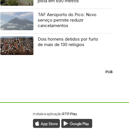
pista em 690 metros
TAF Aeroporto do Pico: Novo
serviço permite reduzir
cancelamentos
Dois homens detidos por furto
de mais de 130 relógios
PUB
Instale a aplicação
RTP Play