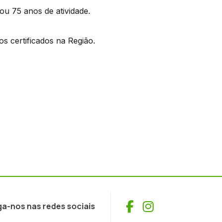
ou 75 anos de atividade.
s certificados na Região.
Facebook
Instagram
ga-nos nas redes sociais