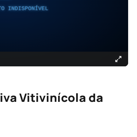
TO INDISPONÍVEL
va Vitivinícola da