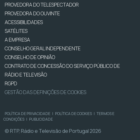
PROVEDORA DO TELESPECTADOR
PROVEDORA DO OUVINTE
ACESSIBILIDADES
SATÉLITES
A EMPRESA
CONSELHO GERAL INDEPENDENTE
CONSELHO DE OPINIÃO
CONTRATO DE CONCESSÃO DO SERVIÇO PÚBLICO DE
RÁDIO E TELEVISÃO
RGPD
GESTÃO DAS DEFINIÇÕES DE COOKIES
POLÍTICA DE PRIVACIDADE
|
POLÍTICA DE COOKIES
|
TERMOS E
CONDIÇÕES
|
PUBLICIDADE
© RTP, Rádio e Televisão de Portugal 2026