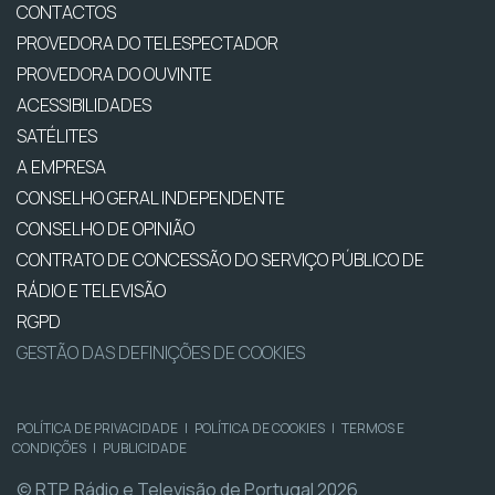
CONTACTOS
PROVEDORA DO TELESPECTADOR
PROVEDORA DO OUVINTE
ACESSIBILIDADES
SATÉLITES
A EMPRESA
CONSELHO GERAL INDEPENDENTE
CONSELHO DE OPINIÃO
CONTRATO DE CONCESSÃO DO SERVIÇO PÚBLICO DE
RÁDIO E TELEVISÃO
RGPD
GESTÃO DAS DEFINIÇÕES DE COOKIES
POLÍTICA DE PRIVACIDADE
|
POLÍTICA DE COOKIES
|
TERMOS E
CONDIÇÕES
|
PUBLICIDADE
© RTP, Rádio e Televisão de Portugal 2026