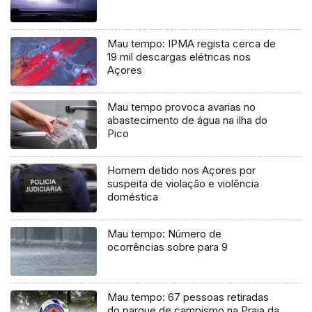
Mau tempo: IPMA regista cerca de
19 mil descargas elétricas nos
Açores
Mau tempo provoca avarias no
abastecimento de água na ilha do
Pico
Homem detido nos Açores por
suspeita de violação e violência
doméstica
Mau tempo: Número de
ocorrências sobre para 9
Mau tempo: 67 pessoas retiradas
do parque de campismo na Praia da