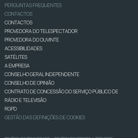
PERGUNTAS FREQUENTES
CONTACTOS
CONTACTOS
PROVEDORA DO TELESPECTADOR
PROVEDORA DO OUVINTE
ACESSIBILIDADES
SATÉLITES
A EMPRESA
CONSELHO GERAL INDEPENDENTE
CONSELHO DE OPINIÃO
CONTRATO DE CONCESSÃO DO SERVIÇO PÚBLICO DE
RÁDIO E TELEVISÃO
RGPD
GESTÃO DAS DEFINIÇÕES DE COOKIES