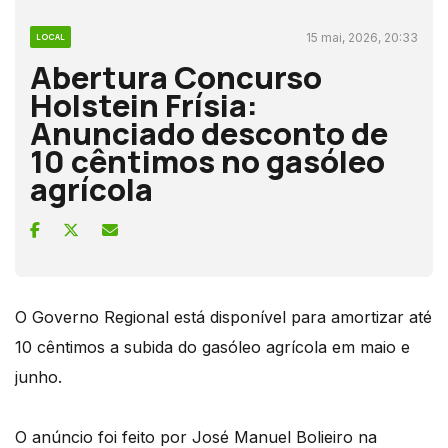
15 mai, 2026, 20:33
LOCAL
Abertura Concurso
Holstein Frísia:
Anunciado desconto de
10 cêntimos no gasóleo
agrícola
O Governo Regional está disponível para amortizar até
10 cêntimos a subida do gasóleo agrícola em maio e
junho.
O anúncio foi feito por José Manuel Bolieiro na