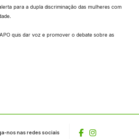
lerta para a dupla discriminação das mulheres com
dade.
APO quis dar voz e promover o debate sobre as
Facebook
Instagram
ga-nos nas redes sociais