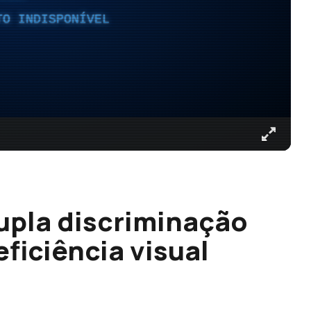
TO INDISPONÍVEL
upla discriminação
ficiência visual