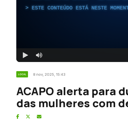
ESTE CONTEÚDO ESTÁ NESTE MOMEN
8 nov, 2025, 15:43
LOCAL
ACAPO alerta para d
das mulheres com de