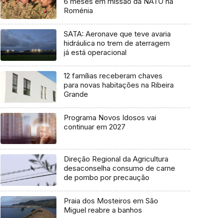
6 meses em missão da NATO na
Roménia
SATA: Aeronave que teve avaria
hidráulica no trem de aterragem
já está operacional
12 famílias receberam chaves
para novas habitações na Ribeira
Grande
Programa Novos Idosos vai
continuar em 2027
Direção Regional da Agricultura
desaconselha consumo de carne
de pombo por precaução
Praia dos Mosteiros em São
Miguel reabre a banhos