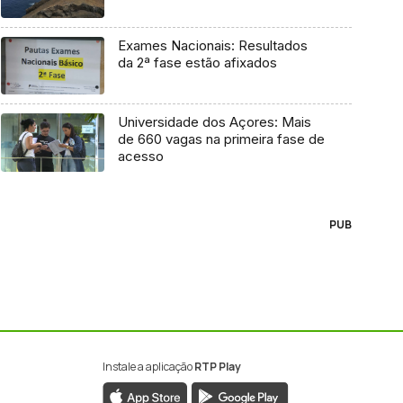
Exames Nacionais: Resultados
da 2ª fase estão afixados
Universidade dos Açores: Mais
de 660 vagas na primeira fase de
acesso
PUB
Instale a aplicação
RTP Play