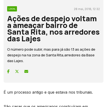
28 mai, 2018, 12:32
LOCAL
Ações de despejo voltam
a ameaçar bairro de
Santa Rita, nos arredores
das Lajes
O número pode subir, mas para já são 13 as ações de
despejo na na zona de Santa Rita,arredores da Base
das Lajes.
É um processo antigo e que estava nos tribunais.
São casas que os americanos construíram em