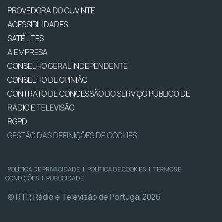
PROVEDORA DO OUVINTE
ACESSIBILIDADES
SATÉLITES
A EMPRESA
CONSELHO GERAL INDEPENDENTE
CONSELHO DE OPINIÃO
CONTRATO DE CONCESSÃO DO SERVIÇO PÚBLICO DE
RÁDIO E TELEVISÃO
RGPD
GESTÃO DAS DEFINIÇÕES DE COOKIES
POLÍTICA DE PRIVACIDADE
|
POLÍTICA DE COOKIES
|
TERMOS E
CONDIÇÕES
|
PUBLICIDADE
© RTP, Rádio e Televisão de Portugal 2026