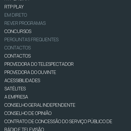
RTP PLAY
EM DIRETO
REVER PROGRAMAS
CONCURSOS
PERGUNTAS FREQUENTES
CONTACTOS
CONTACTOS
PROVEDORA DO TELESPECTADOR
PROVEDORA DO OUVINTE
ACESSIBILIDADES
SATÉLITES
A EMPRESA
CONSELHO GERAL INDEPENDENTE
CONSELHO DE OPINIÃO
CONTRATO DE CONCESSÃO DO SERVIÇO PÚBLICO DE
RÁDIO E TELEVISÃO