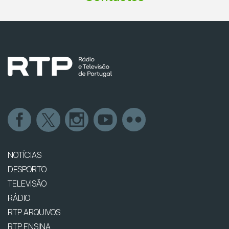
NOTÍCIAS
DESPORTO
TELEVISÃO
RÁDIO
RTP ARQUIVOS
RTP ENSINA