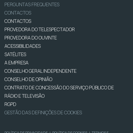
PERGUNTAS FREQUENTES
CONTACTOS
CONTACTOS
PROVEDORA DO TELESPECTADOR
PROVEDORA DO OUVINTE
ACESSIBILIDADES
SATÉLITES
A EMPRESA
CONSELHO GERAL INDEPENDENTE
CONSELHO DE OPINIÃO
CONTRATO DE CONCESSÃO DO SERVIÇO PÚBLICO DE
RÁDIO E TELEVISÃO
RGPD
GESTÃO DAS DEFINIÇÕES DE COOKIES
POLÍTICA DE PRIVACIDADE
|
POLÍTICA DE COOKIES
|
TERMOS E