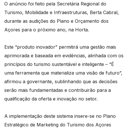
O anúncio foi feito pela Secretária Regional do
Turismo, Mobilidade e Infraestruturas, Berta Cabral,
durante as audições do Plano e Orçamento dos
Açores para o próximo ano, na Horta.
Este “produto inovador” permitirá uma gestão mais
aprimorada e baseada em evidências, alinhada com os
princípios do turismo sustentável e inteligente – “É
uma ferramenta que materializa uma visão de futuro”,
afirmou a governante, sublinhando que as decisões
serão mais fundamentadas e contribuirão para a
qualificação da oferta e inovação no setor.
A implementação deste sistema insere-se no Plano
Estratégico de Marketing do Turismo dos Açores