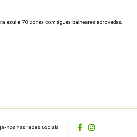
ira azul e 70 zonas com águas balneares aprovadas.
Facebook
Instagram
ga-nos nas redes sociais