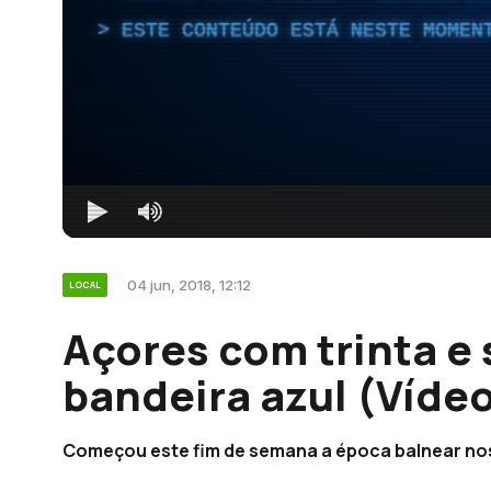
ESTE CONTEÚDO ESTÁ NESTE MOMEN
04 jun, 2018, 12:12
LOCAL
Açores com trinta e 
bandeira azul (Víde
Começou este fim de semana a época balnear no