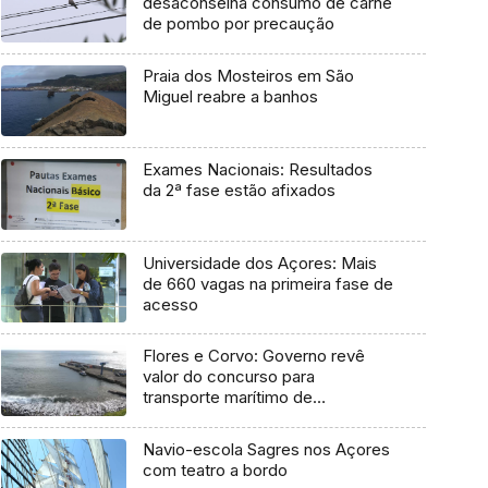
desaconselha consumo de carne
de pombo por precaução
Praia dos Mosteiros em São
Miguel reabre a banhos
Exames Nacionais: Resultados
da 2ª fase estão afixados
Universidade dos Açores: Mais
de 660 vagas na primeira fase de
acesso
Flores e Corvo: Governo revê
valor do concurso para
transporte marítimo de
mercadoria
Navio-escola Sagres nos Açores
com teatro a bordo