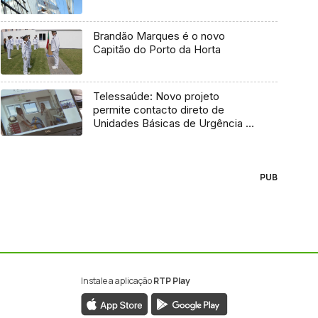
Brandão Marques é o novo
Capitão do Porto da Horta
Telessaúde: Novo projeto
permite contacto direto de
Unidades Básicas de Urgência e
médico regulador
PUB
Instale a aplicação
RTP Play