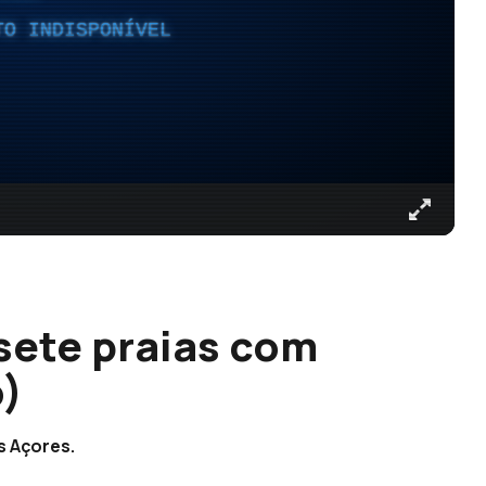
TO INDISPONÍVEL
sete praias com
o)
s Açores.