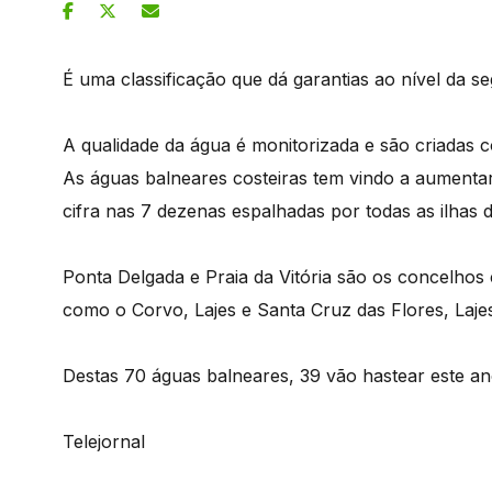
É uma classificação que dá garantias ao nível da s
A qualidade da água é monitorizada e são criadas co
As águas balneares costeiras tem vindo a aument
cifra nas 7 dezenas espalhadas por todas as ilhas 
Ponta Delgada e Praia da Vitória são os concelho
como o Corvo, Lajes e Santa Cruz das Flores, Laje
Destas 70 águas balneares, 39 vão hastear este a
Telejornal