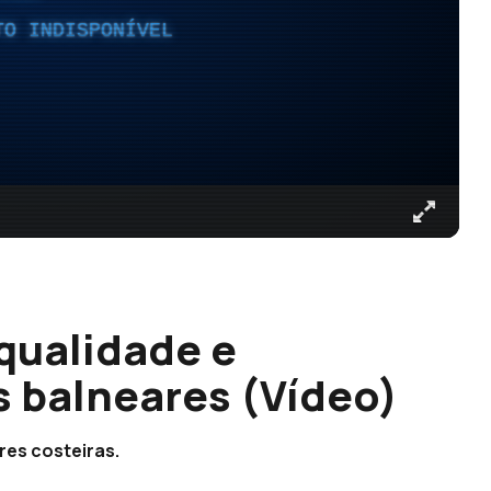
TO INDISPONÍVEL
qualidade e
 balneares (Vídeo)
res costeiras.