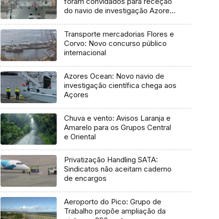
foram convidados para receção
do navio de investigação Azores
Ocean
Transporte mercadorias Flores e
Corvo: Novo concurso público
internacional
Azores Ocean: Novo navio de
investigação científica chega aos
Açores
Chuva e vento: Avisos Laranja e
Amarelo para os Grupos Central
e Oriental
Privatização Handling SATA:
Sindicatos não aceitam caderno
de encargos
Aeroporto do Pico: Grupo de
Trabalho propõe ampliação da