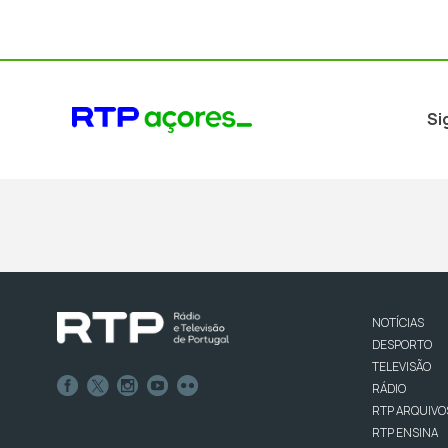
Si
NOTÍCIAS
DESPORTO
TELEVISÃO
RÁDIO
RTP ARQUIVO
RTP ENSINA