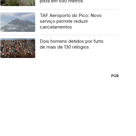
pista em 690 metros
TAF Aeroporto do Pico: Novo
serviço permite reduzir
cancelamentos
Dois homens detidos por furto
de mais de 130 relógios
PUB