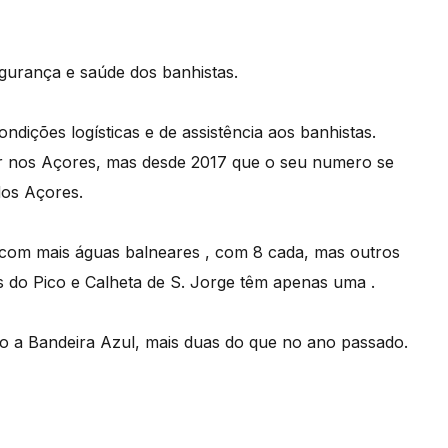
egurança e saúde dos banhistas.
ndições logísticas e de assistência aos banhistas.
ar nos Açores, mas desde 2017 que o seu numero se
dos Açores.
s com mais águas balneares , com 8 cada, mas outros
s do Pico e Calheta de S. Jorge têm apenas uma .
no a Bandeira Azul, mais duas do que no ano passado.