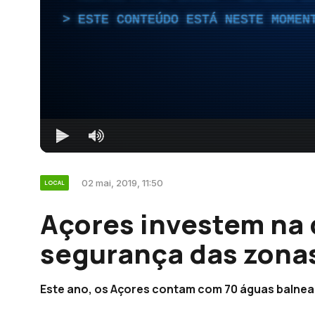
ESTE CONTEÚDO ESTÁ NESTE MOMEN
02 mai, 2019, 11:50
LOCAL
Açores investem na 
segurança das zonas
Este ano, os Açores contam com 70 águas balnea