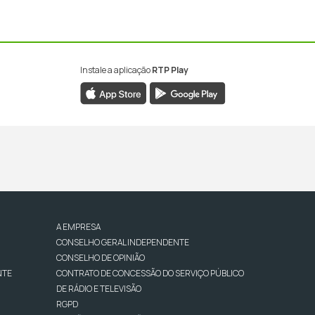
Instale a aplicação
RTP Play
A EMPRESA
CONSELHO GERAL INDEPENDENTE
CONSELHO DE OPINIÃO
NTE
CONTRATO DE CONCESSÃO DO SERVIÇO PÚBLICO
DE RÁDIO E TELEVISÃO
RGPD