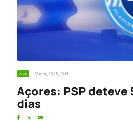
31 mar, 2025, 18:16
LOCAL
Açores: PSP deteve 
dias