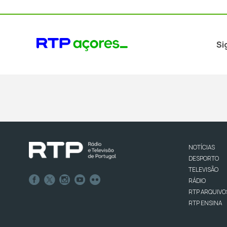
Si
NOTÍCIAS
DESPORTO
TELEVISÃO
RÁDIO
RTP ARQUIVO
RTP ENSINA