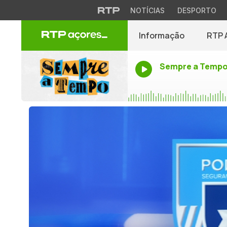
NOTÍCIAS
DESPORTO
Informação
RTP 
Sempre a Temp