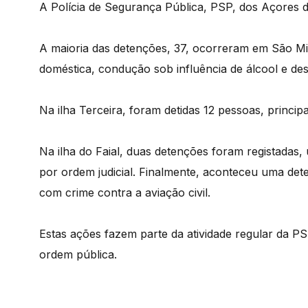
A Polícia de Segurança Pública, PSP, dos Açores d
A maioria das detenções, 37, ocorreram em São Mi
doméstica, condução sob influência de álcool e des
Na ilha Terceira, foram detidas 12 pessoas, princi
Na ilha do Faial, duas detenções foram registadas,
por ordem judicial. Finalmente, aconteceu uma de
com crime contra a aviação civil.
Estas ações fazem parte da atividade regular da P
ordem pública.