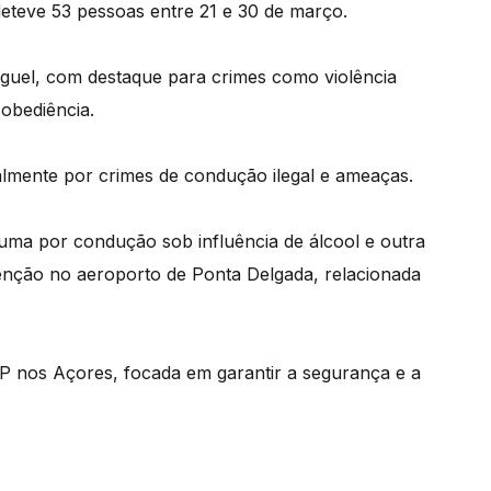
eteve 53 pessoas entre 21 e 30 de março.
guel, com destaque para crimes como violência
obediência.
palmente por crimes de condução ilegal e ameaças.
 uma por condução sob influência de álcool e outra
tenção no aeroporto de Ponta Delgada, relacionada
SP nos Açores, focada em garantir a segurança e a