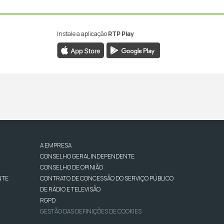
Instale a aplicação
RTP Play
A EMPRESA
CONSELHO GERAL INDEPENDENTE
CONSELHO DE OPINIÃO
NTE
CONTRATO DE CONCESSÃO DO SERVIÇO PÚBLICO
DE RÁDIO E TELEVISÃO
RGPD
GESTÃO DAS DEFINIÇÕES DE COOKIES