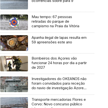
ocorrências sobre para 9
Mau tempo: 67 pessoas
retiradas do parque de
campismo na Praia da Vitória
Apanha ilegal de lapas resulta em
59 apreensões este ano
Bombeiros dos Açores vão
funcionar 24 horas por dia a partir
de 2027
Investigadores do OKEANOS não
foram convidados para receção
do navio de investigação Azores
Ocean
Transporte mercadorias Flores e
Corvo: Novo concurso público