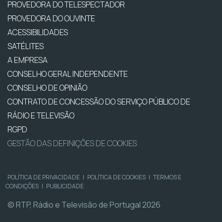
PROVEDORA DO TELESPECTADOR
PROVEDORA DO OUVINTE
ACESSIBILIDADES
SATÉLITES
A EMPRESA
CONSELHO GERAL INDEPENDENTE
CONSELHO DE OPINIÃO
CONTRATO DE CONCESSÃO DO SERVIÇO PÚBLICO DE
RÁDIO E TELEVISÃO
RGPD
GESTÃO DAS DEFINIÇÕES DE COOKIES
POLÍTICA DE PRIVACIDADE
|
POLÍTICA DE COOKIES
|
TERMOS E
CONDIÇÕES
|
PUBLICIDADE
© RTP, Rádio e Televisão de Portugal 2026