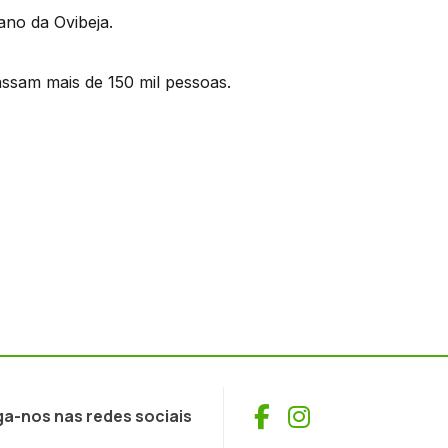
ano da Ovibeja.
assam mais de 150 mil pessoas.
Facebook
Instagram
ga-nos nas redes sociais