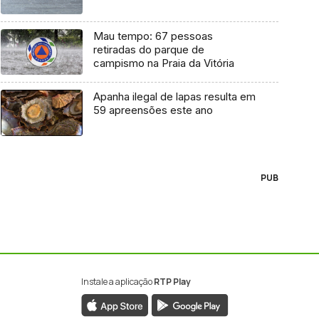
Mau tempo: 67 pessoas
retiradas do parque de
campismo na Praia da Vitória
Apanha ilegal de lapas resulta em
59 apreensões este ano
PUB
Instale a aplicação
RTP Play