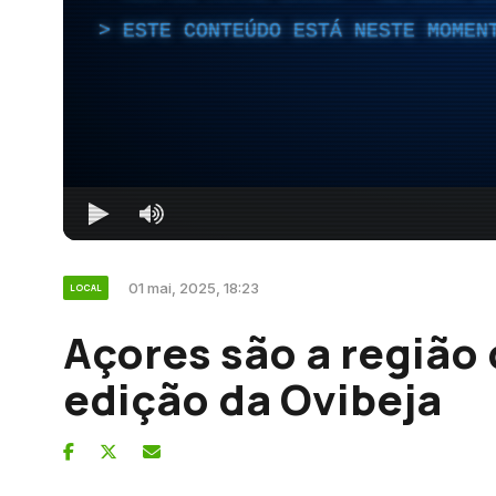
ESTE CONTEÚDO ESTÁ NESTE MOMEN
01 mai, 2025, 18:23
LOCAL
Açores são a região 
edição da Ovibeja