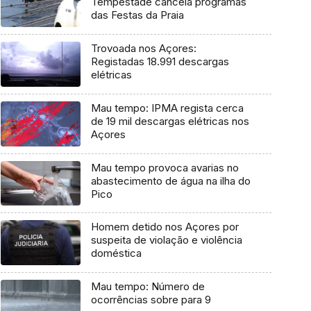
Tempestade cancela programas
das Festas da Praia
Trovoada nos Açores:
Registadas 18.991 descargas
elétricas
Mau tempo: IPMA regista cerca
de 19 mil descargas elétricas nos
Açores
Mau tempo provoca avarias no
abastecimento de água na ilha do
Pico
Homem detido nos Açores por
suspeita de violação e violência
doméstica
Mau tempo: Número de
ocorrências sobre para 9