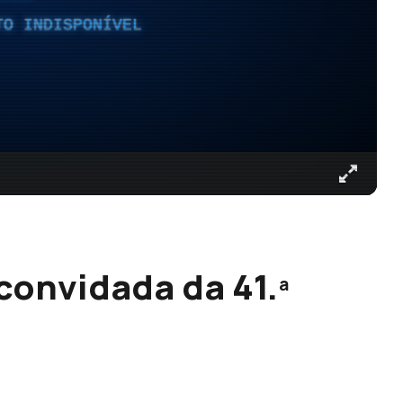
TO INDISPONÍVEL
convidada da 41.ª