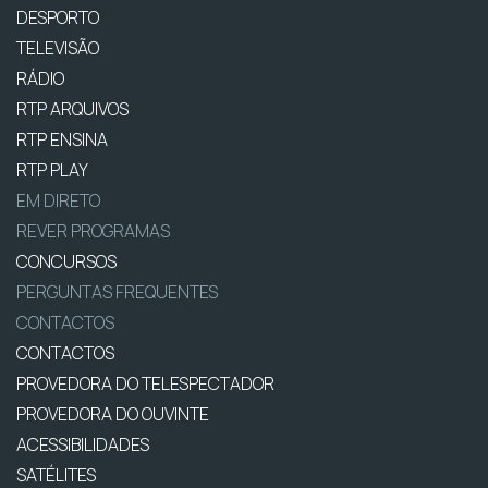
DESPORTO
TELEVISÃO
RÁDIO
RTP ARQUIVOS
RTP ENSINA
RTP PLAY
EM DIRETO
REVER PROGRAMAS
CONCURSOS
PERGUNTAS FREQUENTES
CONTACTOS
CONTACTOS
PROVEDORA DO TELESPECTADOR
PROVEDORA DO OUVINTE
ACESSIBILIDADES
SATÉLITES