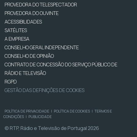
PROVEDORA DO TELESPECTADOR
PROVEDORA DO OUVINTE
ACESSIBILIDADES
SATÉLITES
A EMPRESA
CONSELHO GERAL INDEPENDENTE
CONSELHO DE OPINIÃO
CONTRATO DE CONCESSÃO DO SERVIÇO PÚBLICO DE
RÁDIO E TELEVISÃO
RGPD
GESTÃO DAS DEFINIÇÕES DE COOKIES
POLÍTICA DE PRIVACIDADE
|
POLÍTICA DE COOKIES
|
TERMOS E
CONDIÇÕES
|
PUBLICIDADE
© RTP, Rádio e Televisão de Portugal 2026