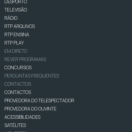
DESPORTO
TELEVISÃO
RÁDIO
RTP ARQUIVOS
RTP ENSINA
RTP PLAY
EM DIRETO
REVER PROGRAMAS
CONCURSOS
PERGUNTAS FREQUENTES
CONTACTOS
CONTACTOS
PROVEDORA DO TELESPECTADOR
PROVEDORA DO OUVINTE
ACESSIBILIDADES
SATÉLITES