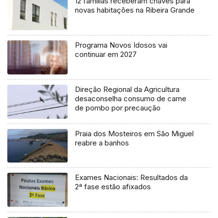
12 famílias receberam chaves para
novas habitações na Ribeira Grande
Programa Novos Idosos vai
continuar em 2027
Direção Regional da Agricultura
desaconselha consumo de carne
de pombo por precaução
Praia dos Mosteiros em São Miguel
reabre a banhos
Exames Nacionais: Resultados da
2ª fase estão afixados