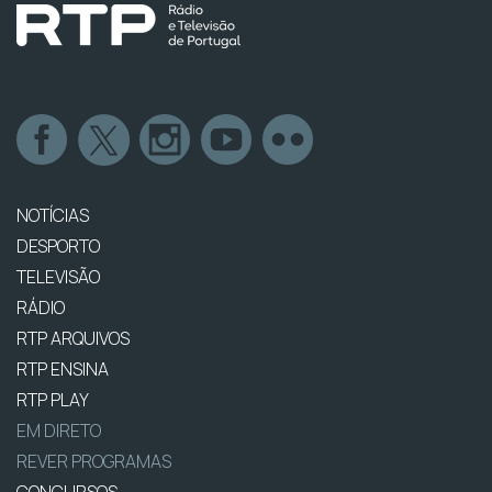
NOTÍCIAS
DESPORTO
TELEVISÃO
RÁDIO
RTP ARQUIVOS
RTP ENSINA
RTP PLAY
EM DIRETO
REVER PROGRAMAS