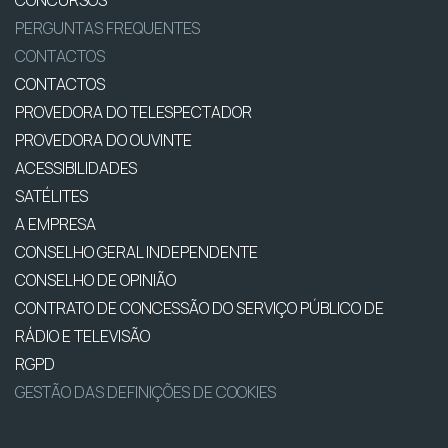
CONCURSOS
PERGUNTAS FREQUENTES
CONTACTOS
CONTACTOS
PROVEDORA DO TELESPECTADOR
PROVEDORA DO OUVINTE
ACESSIBILIDADES
SATÉLITES
A EMPRESA
CONSELHO GERAL INDEPENDENTE
CONSELHO DE OPINIÃO
CONTRATO DE CONCESSÃO DO SERVIÇO PÚBLICO DE
RÁDIO E TELEVISÃO
RGPD
GESTÃO DAS DEFINIÇÕES DE COOKIES