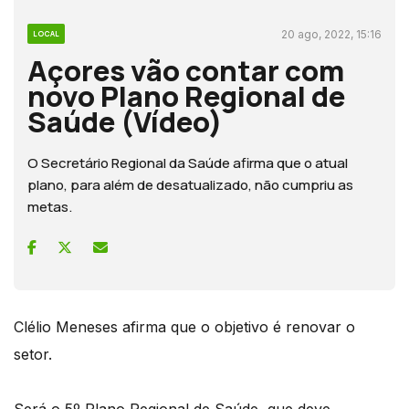
20 ago, 2022, 15:16
LOCAL
Açores vão contar com
novo Plano Regional de
Saúde (Vídeo)
O Secretário Regional da Saúde afirma que o atual
plano, para além de desatualizado, não cumpriu as
metas.
Clélio Meneses afirma que o objetivo é renovar o
setor.
Será o 5º Plano Regional de Saúde, que deve