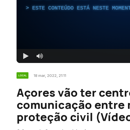
ESTE CONTEÚDO ESTÁ NESTE MOMEN
18 mar, 2022, 21:11
LOCAL
Açores vão ter cent
comunicação entre m
proteção civil (Víde