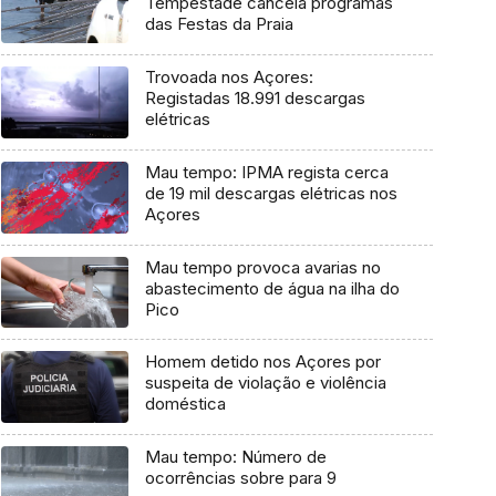
Tempestade cancela programas
das Festas da Praia
Trovoada nos Açores:
Registadas 18.991 descargas
elétricas
Mau tempo: IPMA regista cerca
de 19 mil descargas elétricas nos
Açores
Mau tempo provoca avarias no
abastecimento de água na ilha do
Pico
Homem detido nos Açores por
suspeita de violação e violência
doméstica
Mau tempo: Número de
ocorrências sobre para 9