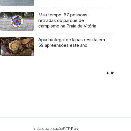
Mau tempo: 67 pessoas
retiradas do parque de
campismo na Praia da Vitória
Apanha ilegal de lapas resulta em
59 apreensões este ano
PUB
Instale a aplicação
RTP Play