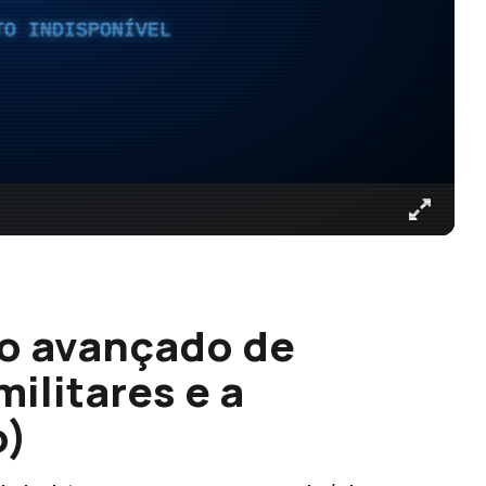
TO INDISPONÍVEL
ro avançado de
ilitares e a
o)