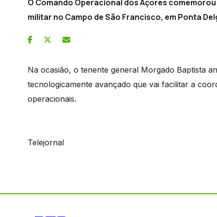
O Comando Operacional dos Açores comemorou h
militar no Campo de São Francisco, em Ponta Del
Na ocasião, o tenente general Morgado Baptista a
tecnologicamente avançado que vai facilitar a coo
operacionais.
Telejornal