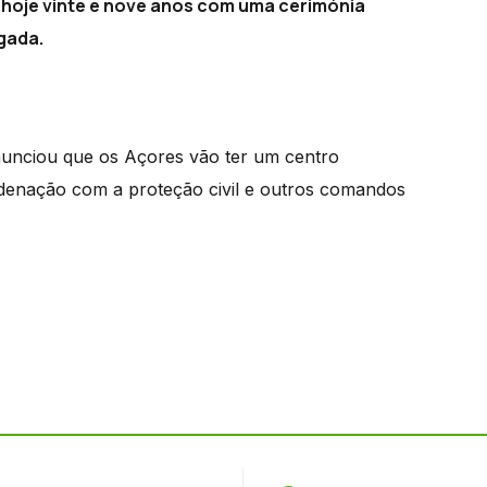
oje vinte e nove anos com uma cerimónia
gada.
nunciou que os Açores vão ter um centro
rdenação com a proteção civil e outros comandos