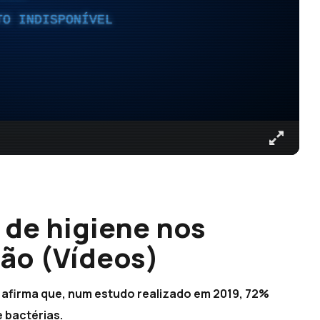
TO INDISPONÍVEL
 de higiene nos
ião (Vídeos)
afirma que, num estudo realizado em 2019, 72%
 bactérias.