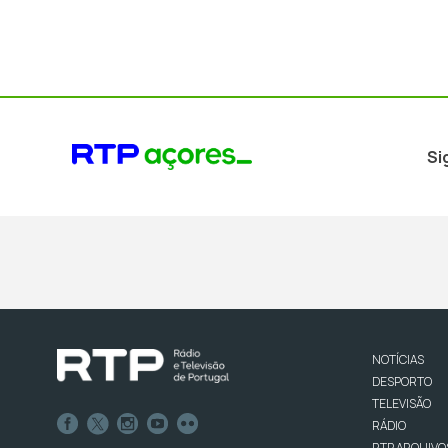
Si
NOTÍCIAS
DESPORTO
TELEVISÃO
RÁDIO
RTP ARQUIVO