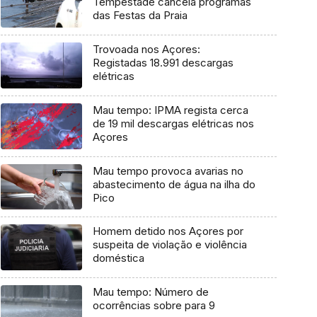
Tempestade cancela programas
das Festas da Praia
Trovoada nos Açores:
Registadas 18.991 descargas
elétricas
Mau tempo: IPMA regista cerca
de 19 mil descargas elétricas nos
Açores
Mau tempo provoca avarias no
abastecimento de água na ilha do
Pico
Homem detido nos Açores por
suspeita de violação e violência
doméstica
Mau tempo: Número de
ocorrências sobre para 9