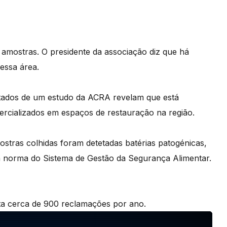
amostras. O presidente da associação diz que há
essa área.
ultados de um estudo da ACRA revelam que está
rcializados em espaços de restauração na região.
stras colhidas foram detetadas batérias patogénicas,
a norma do Sistema de Gestão da Segurança Alimentar.
sta cerca de 900 reclamações por ano.