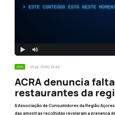
ESTE CONTEÚDO ESTÁ NESTE MOMEN
20 jul, 2020, 12:44
LOCAL
ACRA denuncia falta
restaurantes da reg
A Associação de Consumidores da Região Açores 
das amostras recolhidas revelaram a presença de