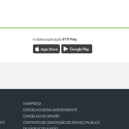
Instale a aplicação
RTP Play
A EMPRESA
CONSELHO GERAL INDEPENDENTE
CONSELHO DE OPINIÃO
NTE
CONTRATO DE CONCESSÃO DO SERVIÇO PÚBLICO
DE RÁDIO E TELEVISÃO