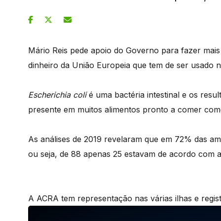
Mário Reis pede apoio do Governo para fazer mais 
dinheiro da União Europeia que tem de ser usado n
Escherichia coli
é uma bactéria intestinal e os res
presente em muitos alimentos pronto a comer come
As análises de 2019 revelaram que em 72% das amo
ou seja, de 88 apenas 25 estavam de acordo com 
A ACRA tem representação nas várias ilhas e regi