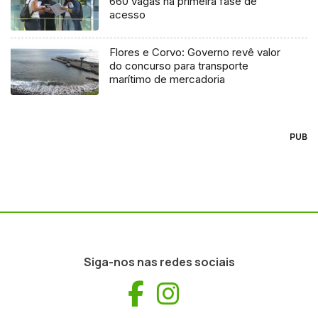
660 vagas na primeira fase de
acesso
Flores e Corvo: Governo revê valor
do concurso para transporte
marítimo de mercadoria
PUB
Siga-nos nas redes sociais
Facebook
Instagram