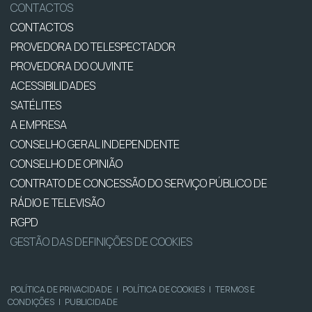
CONTACTOS
CONTACTOS
PROVEDORA DO TELESPECTADOR
PROVEDORA DO OUVINTE
ACESSIBILIDADES
SATÉLITES
A EMPRESA
CONSELHO GERAL INDEPENDENTE
CONSELHO DE OPINIÃO
CONTRATO DE CONCESSÃO DO SERVIÇO PÚBLICO DE
RÁDIO E TELEVISÃO
RGPD
GESTÃO DAS DEFINIÇÕES DE COOKIES
POLÍTICA DE PRIVACIDADE
|
POLÍTICA DE COOKIES
|
TERMOS E
CONDIÇÕES
|
PUBLICIDADE